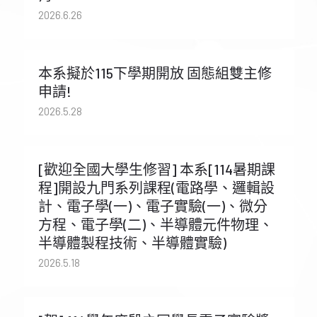
2026.6.26
本系擬於115下學期開放 固態組雙主修
申請!
2026.5.28
[歡迎全國大學生修習] 本系[114暑期課
程]開設九門系列課程(電路學、邏輯設
計、電子學(一)、電子實驗(一)、微分
方程、電子學(二)、半導體元件物理、
半導體製程技術、半導體實驗)
2026.5.18