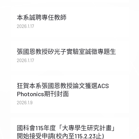
本系誠聘專任教師
2026.1.17
張國恩教授矽光子實驗室誠徵專題生
2026.1.17
狂賀本系張國恩教授論文獲選ACS
Photonics期刊封面
2026.1.9
國科會115年度「大專學生研究計畫」
開始接受申請(校內至115.2.23止)