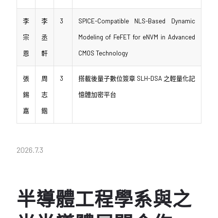
李
李
3
SPICE-Compatible NLS-Based Dynamic
宗
丞
Modeling of FeFET for eNVM in Advanced
恩
軒
CMOS Technology
張
周
3
搭載後量子數位簽章 SLH-DSA 之輕量化記
錫
志
憶體加密平台
嘉
鍇
2026.7.3
半導體工程學系與之