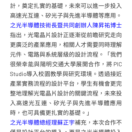
計，奠定扎實的基礎，未來可以進一步投入
高速光互連、矽光子與先進半導體等應用。
之光半導體技術長暨共同創辦人陳昇祐博士
指出，光電晶片設計正逐漸從前瞻研究走向
更廣泛的產業應用，相關人才需要同時理解
元件、電路與系統層級的設計流程。「我們
很榮幸能與陽明交通大學展開合作，將 PIC
Studio導入校園教學與研究環境。透過接近
產業實務流程的設計平台，學生有機會更完
整地理解光電晶片設計的關鍵流程，未來投
入高速光互連、矽光子與先進半導體應用
時，也可具備更扎實的基礎。」
之光半導體總經理蘇正宇
補充，本次合作不
僅是設計平台的導入，更是之光半導體投入