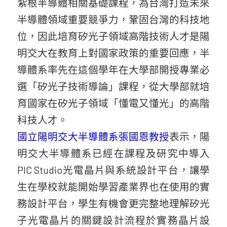
紮根半導體相關基礎課程，為台灣打造未來
半導體領域重要競爭力，鞏固台灣的科技地
位，因此培育矽光子領域高階技術人才是陽
明交大在教育上對國家政策的重要回應，半
導體系率先在這個學年在大學部開授專業必
選「矽光子技術導論」課程，從大學部就培
育國家在矽光子領域「懂電又懂光」的高階
科技人才。
國立陽明交大半導體系張國恩教授
表示，陽
明交大半導體系已經在課程及研究中導入
PIC Studio光電晶片與系統設計平台，讓學
生在學校就能開始學習產業界也在使用的實
務設計平台，學生有機會更完整地理解矽光
子光電晶片的關鍵設計流程於實務晶片設