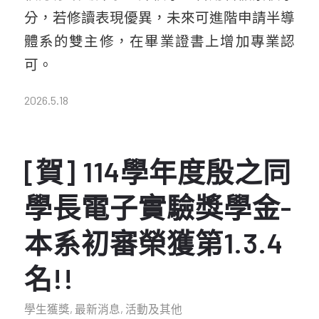
分，若修讀表現優異，未來可進階申請半導
體系的雙主修，在畢業證書上增加專業認
可。
2026.5.18
[賀] 114學年度殷之同
學長電子實驗獎學金-
本系初審榮獲第1.3.4
名!!
學生獲獎
,
最新消息
,
活動及其他