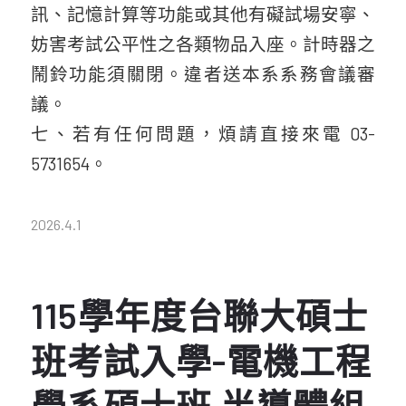
訊、記憶計算等功能或其他有礙試場安寧、
妨害考試公平性之各類物品入座。計時器之
鬧鈴功能須關閉。違者送本系系務會議審
議。
七、若有任何問題，煩請直接來電 03-
5731654。
2026.4.1
115學年度台聯大碩士
班考試入學-電機工程
學系碩士班 半導體組