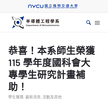
恭喜！本系師生榮獲
115 學年度國科會大
專學生研究計畫補
助！
學生獲獎
,
最新消息
,
活動及其他