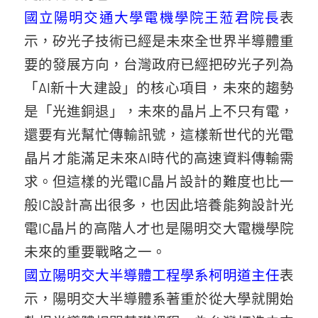
國立陽明交通大學電機學院王蒞君院長
表
示，矽光子技術已經是未來全世界半導體重
要的發展方向，台灣政府已經把矽光子列為
「AI新十大建設」的核心項目，未來的趨勢
是「光進銅退」，未來的晶片上不只有電，
還要有光幫忙傳輸訊號，這樣新世代的光電
晶片才能滿足未來AI時代的高速資料傳輸需
求。但這樣的光電IC晶片設計的難度也比一
般IC設計高出很多，也因此培養能夠設計光
電IC晶片的高階人才也是陽明交大電機學院
未來的重要戰略之一。
國立陽明交大半導體工程學系柯明道主任
表
示，陽明交大半導體系著重於從大學就開始