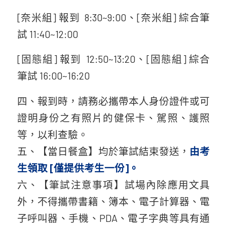
[奈米組] 報到 8:30~9:00、[奈米組] 綜合筆
試 11:40~12:00
[固態組] 報到 12:50~13:20、[固態組] 綜合
筆試 16:00~16:20
四、報到時，請務必攜帶本人身份證件或可
證明身份之有照片的健保卡、駕照、護照
等，以利查驗。
五、【當日餐盒】均於筆試結束發送，
由考
生領取 [僅提供考生一份]。
六、【筆試注意事項】試場內除應用文具
外，不得攜帶書籍、簿本、電子計算器、電
子呼叫器、手機、PDA、電子字典等具有通