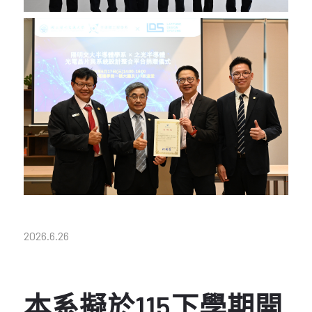
2026.6.26
本系擬於115下學期開