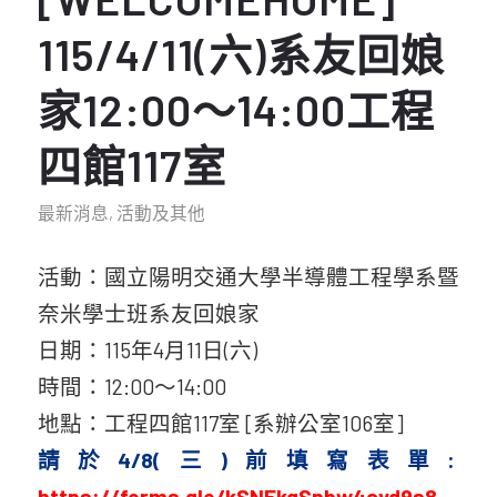
115/4/11(六)系友回娘
家12:00～14:00工程
四館117室
最新消息
,
活動及其他
活動：國立陽明交通大學半導體工程學系暨
奈米學士班系友回娘家
日期：115年4月11日(六)
時間：12:00～14:00
地點：工程四館117室 [系辦公室106室]
請於4/8(三)前填寫表單:
https://forms.gle/kSNEkqSnbw4ayd9s8