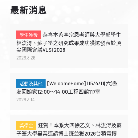
最新消息
恭喜本系李宗恩老師與大學部學生
林汯淂、蘇子筌之研究成果成功獲選發表於頂
尖國際會議VLSI 2026
2026.3.28
[WelcomeHome] 115/4/11(六)系
友回娘家12:00～14:00工程四館117室
2026.3.14
狂賀！本系大四徐乙文、林汯淂及蘇
子筌大學畢業逕讀博士班並獲2026台積電博