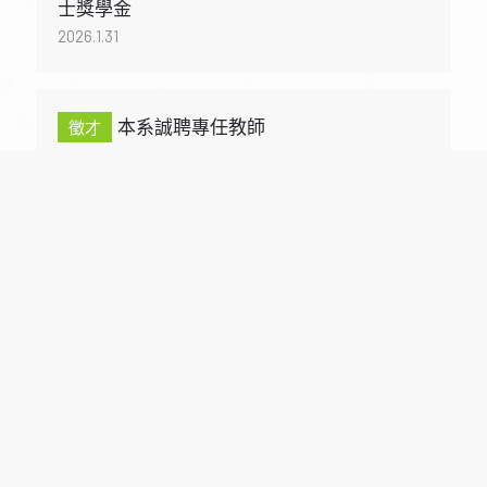
士獎學金
2026.1.31
本系誠聘專任教師
2026.1.17
«
‹
2
3
4
5
6
›
»