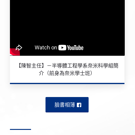
【陳智主任】－半導體工程學系奈米科學組簡
介（前身為奈米學士班）
臉書相簿