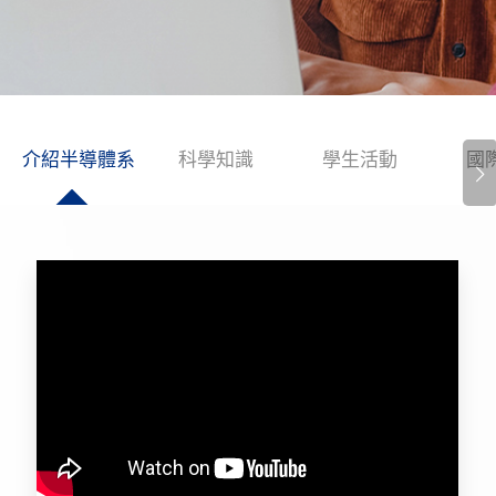
介紹半導體系
科學知識
學生活動
國
下一頁