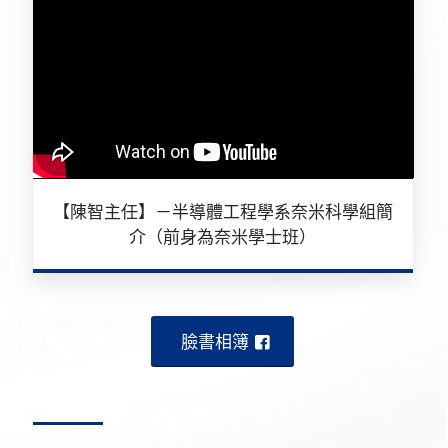
【陳智主任】－半導體工程學系奈米科學組簡
介（前身為奈米學士班）
臉書相簿