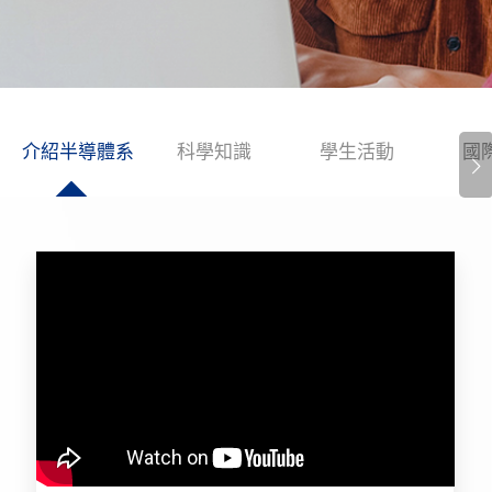
介紹半導體系
科學知識
學生活動
國
下一頁