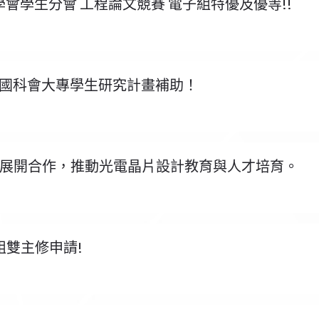
學會學生分會 工程論文競賽 電子組特優及優等!!
年度國科會大專學生研究計畫補助！
展開合作，推動光電晶片設計教育與人才培育。
組雙主修申請!