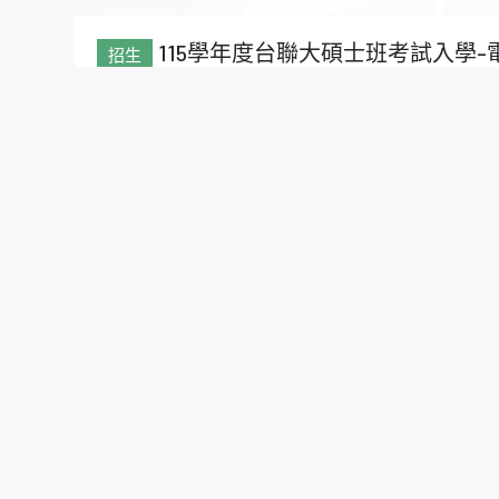
115學年度台聯大碩士班考試入學-
2026.3.31
恭喜本系李宗恩老師與大學部學生
2026.3.28