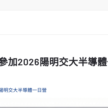
參加2026陽明交大半導
6陽明交大半導體一日營