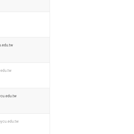
.edu.tw
edu.tw
cu.edu.tw
ycu.edu.tw