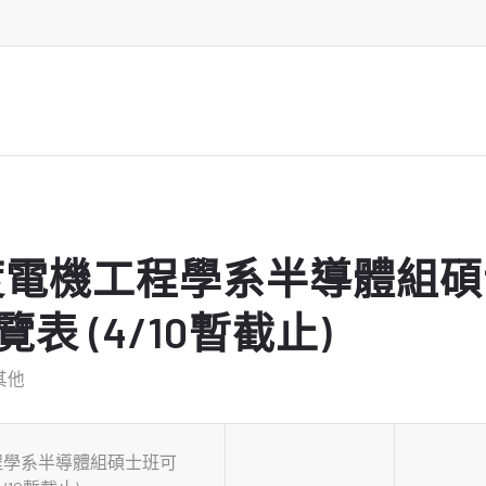
年度電機工程學系半導體組
表 (4/10暫截止)
其他
工程學系半導體組碩士班可