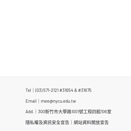
Tel｜
(03) 571-2121
#31654 & #31675
Email｜
mee@nycu.edu.tw
Add.｜300新竹市大學路1001號工程四館106室
隱私權及資訊安全宣告
｜
網站資料開放宣告