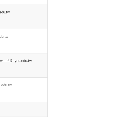
edu.tw
du.tw
awa.e2@nycu.edu.tw
.edu.tw