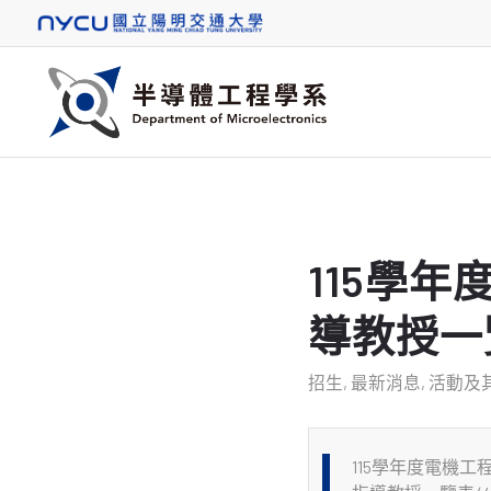
115學
導教授一覽
招生
,
最新消息
,
活動及
115學年度電機