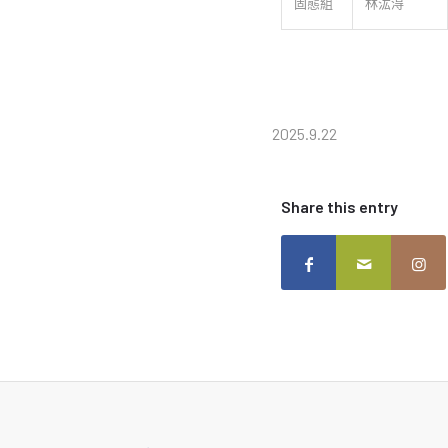
固態組
林汯淂
2025.9.22
Share this entry