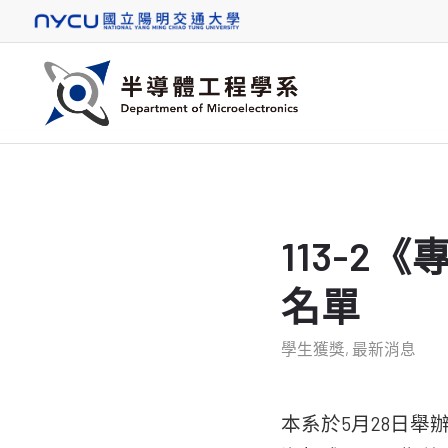
113-
名單
學生獲獎
,
最新消息
本系於5月28日