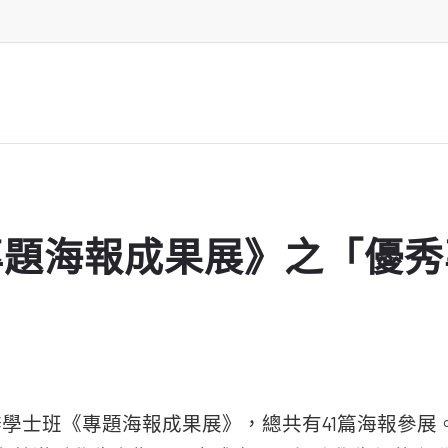
2《專題海報成果展》之「優
舉辦學士班《專題海報成果展》，總共有41篇海報參展