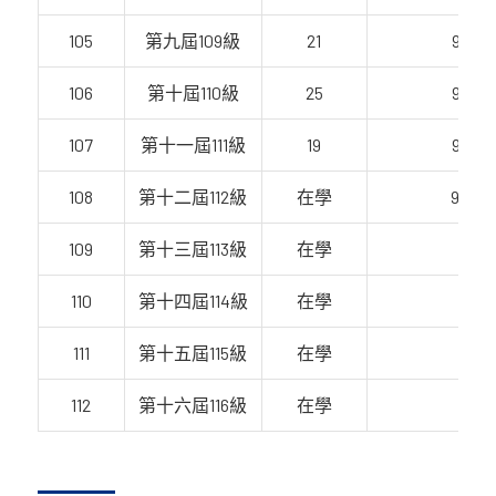
105
第九屆109級
21
95%
106
第十屆110級
25
96%
107
第十一屆111級
19
95%
108
第十二屆112級
在學
94%
109
第十三屆113級
在學
110
第十四屆114級
在學
111
第十五屆115級
在學
112
第十六屆116級
在學