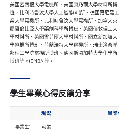
美國密西根大學電機所、美國康乃爾大學材料所博
班、比利時魯汶大學人工智能(AI)所、德國慕尼黑工
業大學電機所、比利時魯汶大學電機所、加拿大英
屬哥倫比亞大學藥劑科學所博班、英國倫敦理工大
學材料所、英國雪菲爾大學材料所、國立新加坡大
學電機所博班、荷蘭湍特大學電機所、瑞士洛桑聯
邦理工學院電機所博班、德國斯圖加特大學化學所
博班等。(EMBA)等。
學生畢業心得反饋分享
現況
畢業生曾
畢業生1
就業
比