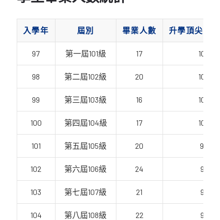
入學年
屆別
畢業人數
升學頂尖名
97
第一屆101級
17
100%
98
第二屆102級
20
100%
99
第三屆103級
16
100%
100
第四屆104級
17
100%
101
第五屆105級
20
90%
102
第六屆106級
24
96%
103
第七屆107級
21
95%
104
第八屆108級
22
95%