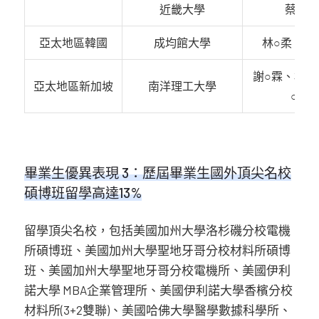
近畿大學
蔡○軒
亞太地區韓國
成均館大學
林○柔、林
謝○霖、林○
亞太地區新加坡
南洋理工大學
○傑
畢業生優異表現 3：歷屆畢業生國外頂尖名校
碩博班留學高達13%
留學頂尖名校，包括美國加州大學洛杉磯分校電機
所碩博班、美國加州大學聖地牙哥分校材料所碩博
班、美國加州大學聖地牙哥分校電機所、美國伊利
諾大學 MBA企業管理所、美國伊利諾大學香檳分校
材料所(3+2雙聯)、美國哈佛大學醫學數據科學所、