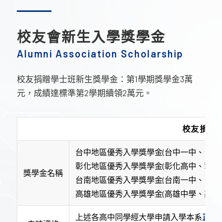
校友會新生入學獎學金
Alumni Association Scholarship
校友捐贈學士班新生獎學金：第1學期獎學金3萬
元，成績達標準第2學期續領2萬元。
校友捐贈
台中地區優秀入學獎學金(台中一中、台中
彰化地區優秀入學獎學金(彰化高中、彰化
獎學金名稱
台南地區優秀入學獎學金(台南一中、台南
高雄地區優秀入學獎學金(高雄中學、高雄
上述各高中同學經大學申請入學本系
正取