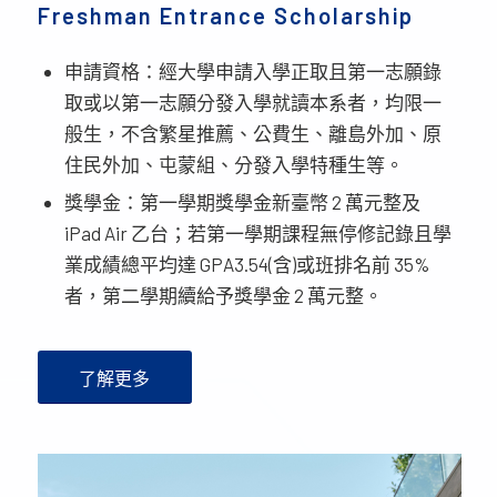
Freshman Entrance Scholarship
申請資格：經大學申請入學正取且第一志願錄
取或以第一志願分發入學就讀本系者，均限一
般生，不含繁星推薦、公費生、離島外加、原
住民外加、屯蒙組、分發入學特種生等。
獎學金：第一學期獎學金新臺幣 2 萬元整及
iPad Air 乙台；若第一學期課程無停修記錄且學
業成績總平均達 GPA3.54(含)或班排名前 35%
者，第二學期續給予獎學金 2 萬元整。
了解更多