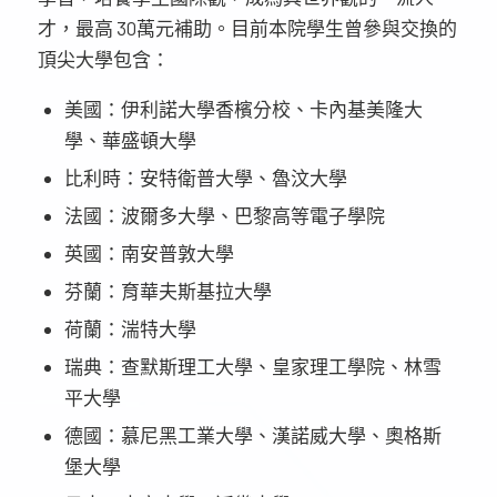
才，最高 30萬元補助。目前本院學生曾參與交換的
頂尖大學包含：
美國：伊利諾大學香檳分校、卡內基美隆大
學、華盛頓大學
比利時：安特衛普大學、魯汶大學
法國：波爾多大學、巴黎高等電子學院
英國：南安普敦大學
芬蘭：育華夫斯基拉大學
荷蘭：湍特大學
瑞典：查默斯理工大學、皇家理工學院、林雪
平大學
德國：慕尼黑工業大學、漢諾威大學、奧格斯
堡大學