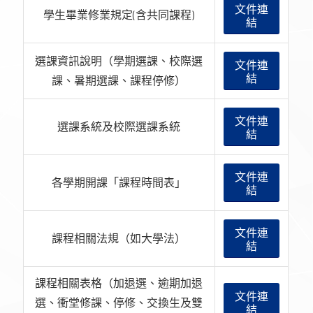
文件連
學生畢業修業規定(含共同課程)
結
選課資訊說明（學期選課、校際選
文件連
結
課、暑期選課、課程停修）
文件連
選課系統及校際選課系統
結
文件連
各學期開課「課程時間表」
結
文件連
課程相關法規（如大學法）
結
課程相關表格（加退選、逾期加退
文件連
選、衝堂修課、停修、交換生及雙
結