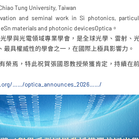
Chiao Tung University, Taiwan
vation and seminal work in Si photonics, particul
iGeSn materials and photonic devicesOptica。
際頂尖光學與光電領域專業學會，是全球光學、雷射、
、最具權威性的學會之一，在國際上極具影響力。
有榮焉，特此祝賀張國恩教授榮獲肯定，持續在
ca.org/……/optica_announces_2026……/