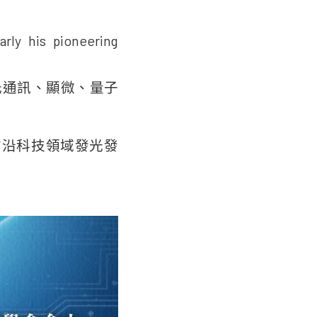
arly his pioneering
光通訊、顯微、量子
前沿科技領域發光發